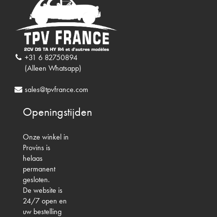
+31 6 82750894
(Alleen Whatsapp)
sales@tpvfrance.com
Openingstijden
Onze winkel in
Provins is
helaas
permanent
gesloten.
De website is
24/7 open en
uw bestelling