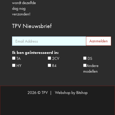
wordt dezelfde
dag nog
verzonden!
TPV
Nieuwsbrief
Ik ben geïnteresseerd in:
TA
2CV
DS
HY
R4
Andere
modellen
2026 © TPV |
Webshop by Bitshop