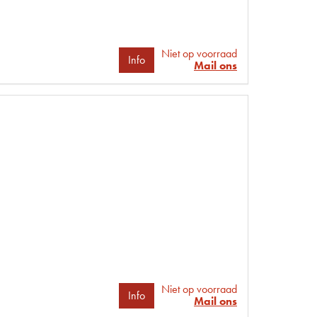
Niet op voorraad
Info
Mail ons
Niet op voorraad
Info
Mail ons