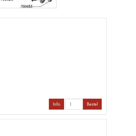
Info
Bestel