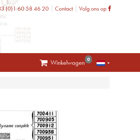
3 (0)1 60 58 46 20
Contact
Volg ons op
one
Facebook
0
Winkelwagen