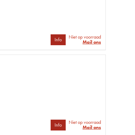
Niet op voorraad
Info
Mail ons
Niet op voorraad
Info
Mail ons