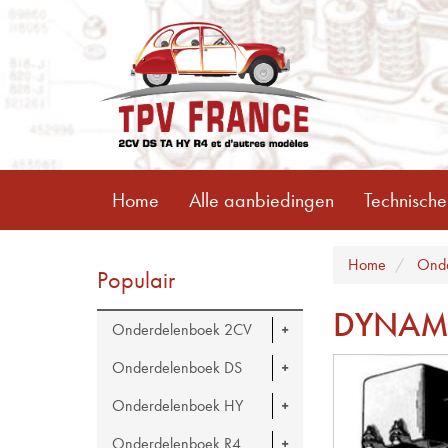
Home
Alle aanbiedingen
Technische
Home
Onde
Populair
DYNA
Onderdelenboek 2CV
Onderdelenboek DS
Onderdelenboek HY
Onderdelenboek R4