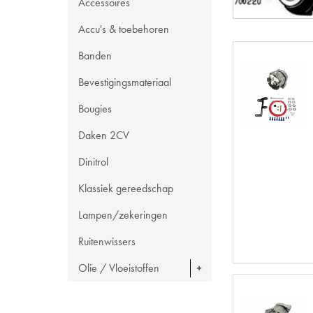
Accessoires
Accu's & toebehoren
Banden
Bevestigingsmateriaal
Bougies
Daken 2CV
Dinitrol
Klassiek gereedschap
Lampen/zekeringen
Ruitenwissers
Olie / Vloeistoffen