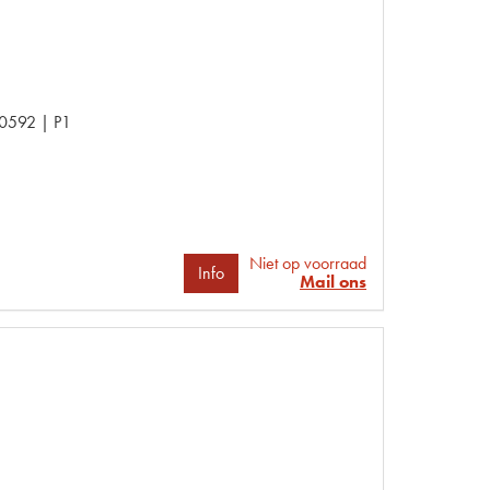
 0592 | P1
Niet op voorraad
Info
Mail ons