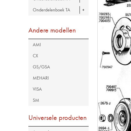
Onderdelenboek TA
Andere modellen
AMI
CX
GS/GSA
MEHARI
VISA
SM
Universele producten