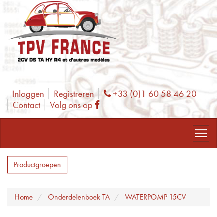
Inloggen
Registreren
+33 (0)1 60 58 46 20
Phone
Contact
Volg ons op
Facebook
Productgroepen
Home
Onderdelenboek TA
WATERPOMP 15CV