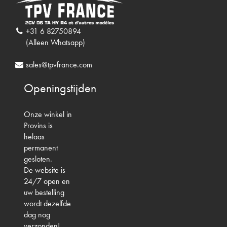
+31 6 82750894
(Alleen Whatsapp)
sales@tpvfrance.com
Openingstijden
Onze winkel in
Provins is
helaas
permanent
gesloten.
De website is
24/7 open en
uw bestelling
wordt dezelfde
dag nog
verzonden!