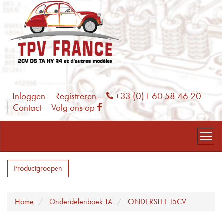
Inloggen
Registreren
+33 (0)1 60 58 46 20
Phone
Contact
Volg ons op
Facebook
Productgroepen
Home
Onderdelenboek TA
ONDERSTEL 15CV