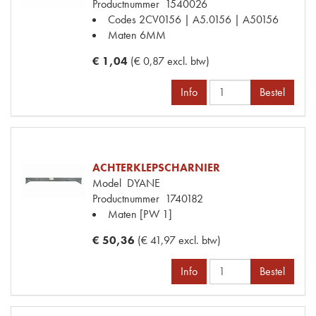
Productnummer
1540026
Codes
2CV0156 | A5.0156 | A50156
Maten
6MM
€ 1,04
(€ 0,87 excl. btw)
Info
Bestel
ACHTERKLEPSCHARNIER
Model
DYANE
Productnummer
1740182
Maten
[PW 1]
€ 50,36
(€ 41,97 excl. btw)
Info
Bestel