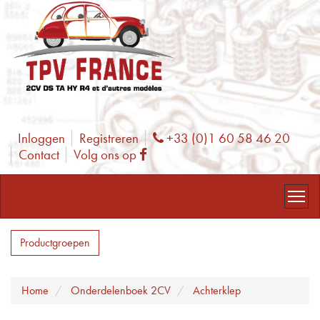
Inloggen
Registreren
+33 (0)1 60 58 46 20
Phone
Contact
Volg ons op
Facebook
Productgroepen
Home
Onderdelenboek 2CV
Achterklep