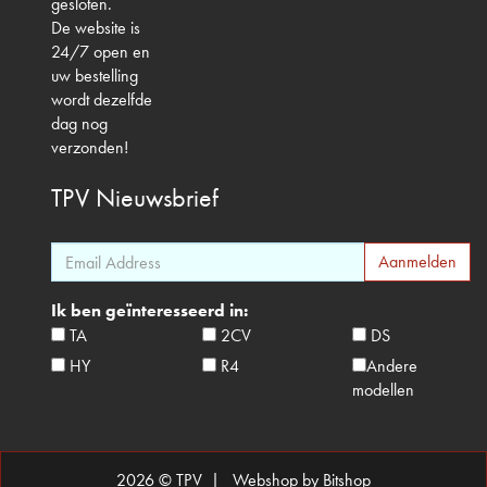
gesloten.
De website is
24/7 open en
uw bestelling
wordt dezelfde
dag nog
verzonden!
TPV
Nieuwsbrief
Ik ben geïnteresseerd in:
TA
2CV
DS
HY
R4
Andere
modellen
2026 © TPV |
Webshop by Bitshop