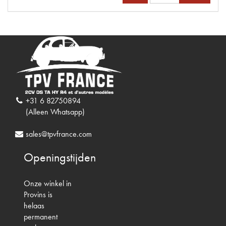
+31 6 82750894
(Alleen Whatsapp)
sales@tpvfrance.com
Openingstijden
Onze winkel in
Provins is
helaas
permanent