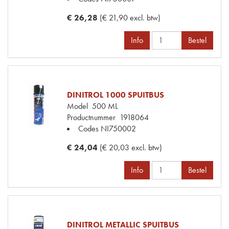
€ 26,28
(€ 21,90 excl. btw)
Info
Bestel
DINITROL 1000 SPUITBUS
Model
500 ML
Productnummer
1918064
Codes
NI750002
€ 24,04
(€ 20,03 excl. btw)
Info
Bestel
DINITROL METALLIC SPUITBUS