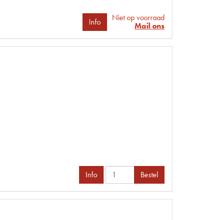
Niet op voorraad
Info
Mail ons
Info
Bestel