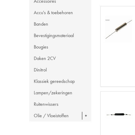
Accessoires
Accu's & toebehoren
Banden
Bevestigingsmateriaal
Bougies
Daken 2CV
Dinitrol
Klassiek gereedschap
Lampen/zekeringen
Ruitenwissers
Olie / Vloeistoffen