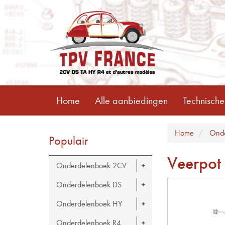
Home
Alle aanbiedingen
Technische
Home
Ond
Populair
Veerpot
Onderdelenboek 2CV
Onderdelenboek DS
Onderdelenboek HY
Onderdelenboek R4