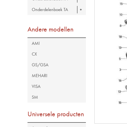
Onderdelenboek TA
Andere modellen
AMI
CX
GS/GSA
MEHARI
VISA
SM
Universele producten