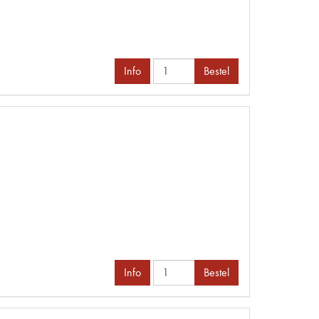
Info
Bestel
Info
Bestel