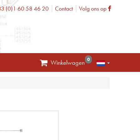
3 (0)1 60 58 46 20
Contact
Volg ons op
one
Facebook
0
Winkelwagen