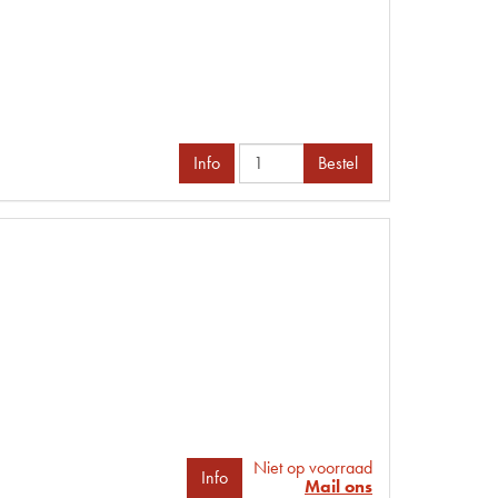
Info
Bestel
Niet op voorraad
Info
Mail ons