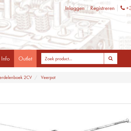
Inloggen
Registreren
+3
Ph
 Info
Outlet
erdelenboek 2CV
Veerpot