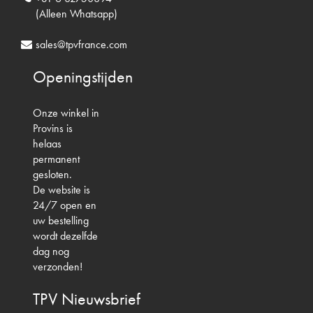
(Alleen Whatsapp)
sales@tpvfrance.com
Openingstijden
Onze winkel in
Provins is
helaas
permanent
gesloten.
De website is
24/7 open en
uw bestelling
wordt dezelfde
dag nog
verzonden!
TPV
Nieuwsbrief