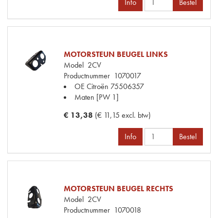
Info
Bestel
MOTORSTEUN BEUGEL LINKS
Model
2CV
Productnummer
1070017
OE Citroën
75506357
Maten
[PW 1]
€ 13,38
(€ 11,15 excl. btw)
Info
Bestel
MOTORSTEUN BEUGEL RECHTS
Model
2CV
Productnummer
1070018