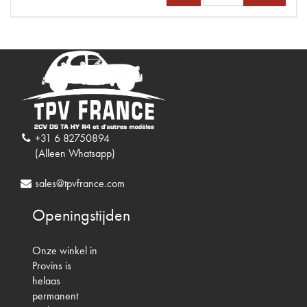
+31 6 82750894
(Alleen Whatsapp)
sales@tpvfrance.com
Openingstijden
Onze winkel in
Provins is
helaas
permanent