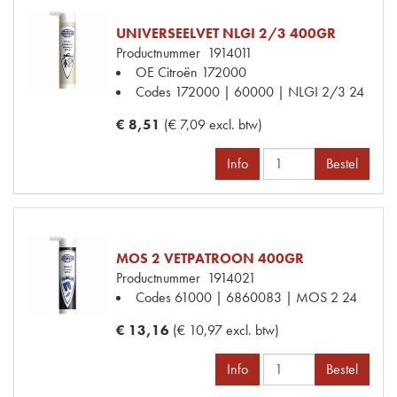
UNIVERSEELVET NLGI 2/3 400GR
Productnummer
1914011
OE Citroën
172000
Codes
172000 | 60000 | NLGI 2/3 24
€ 8,51
(€ 7,09 excl. btw)
Info
Bestel
MOS 2 VETPATROON 400GR
Productnummer
1914021
Codes
61000 | 6860083 | MOS 2 24
€ 13,16
(€ 10,97 excl. btw)
Info
Bestel