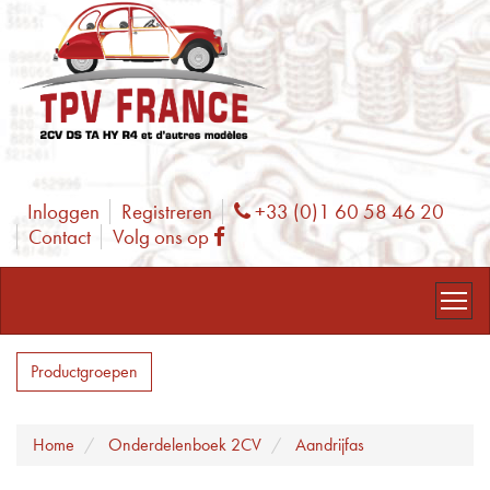
Inloggen
Registreren
+33 (0)1 60 58 46 20
Phone
Contact
Volg ons op
Facebook
Productgroepen
Home
Onderdelenboek 2CV
Aandrijfas