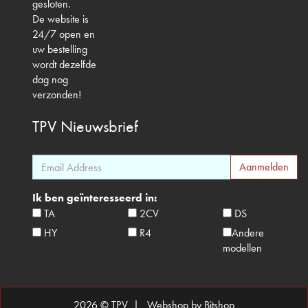
gesloten.
De website is
24/7 open en
uw bestelling
wordt dezelfde
dag nog
verzonden!
TPV
Nieuwsbrief
Ik ben geïnteresseerd in:
TA
2CV
DS
HY
R4
Andere
modellen
2026 © TPV |
Webshop by Bitshop