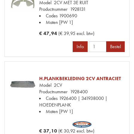
Model
2CV MET 3E RUIT
Productnummer
1928131
Codes
1900690
Maten
[PW 1]
€ 47,94
(€ 39,95 excl. btw)
Info
Bestel
H.PLANKBEKLEDING 2CV ANTRACIET
Model
2CV
Productnummer
1928400
Codes
1926400 | 341938000 |
HOEDENPLANK
Maten
[PW 1]
€ 37,10
(€ 30,92 excl. btw)