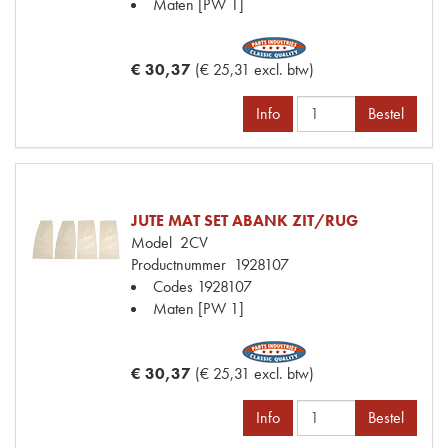
Maten
[PW 1]
€ 30,37
(€ 25,31 excl. btw)
Info
Bestel
JUTE MAT SET ABANK ZIT/RUG
Model
2CV
Productnummer
1928107
Codes
1928107
Maten
[PW 1]
€ 30,37
(€ 25,31 excl. btw)
Info
Bestel