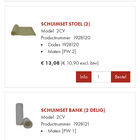
SCHUIMSET STOEL (2)
Model
2CV
Productnummer
1928120
Codes
1928120
Maten
[PW 2]
€ 13,08
(€ 10,90 excl. btw)
Info
Bestel
SCHUIMSET BANK (2 DELIG)
Model
2CV
Productnummer
1928121
Maten
[PW 1]