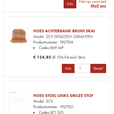
Niet op voorraad
Info
Mail ons
HOES ACHTERBANK BRUIN SKAI
Model
2CV GESLOTEN ZIJKANTEN
Productnummer
1927016
Codes
869 MP
€ 124,85
(€ 104,04 excl. btw)
Info
Bestel
HOES STOEL LINKS GRIJZE STOF
Model
2CV
Productnummer
1927021
Codes
871 GO