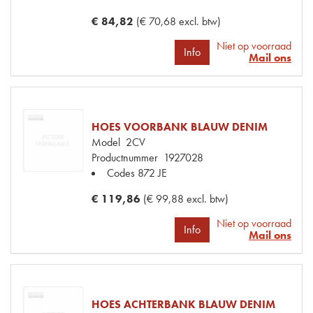
€ 84,82
(€ 70,68 excl. btw)
Niet op voorraad
Info
Mail ons
HOES VOORBANK BLAUW DENIM
Model
2CV
Productnummer
1927028
Codes
872 JE
€ 119,86
(€ 99,88 excl. btw)
Niet op voorraad
Info
Mail ons
HOES ACHTERBANK BLAUW DENIM