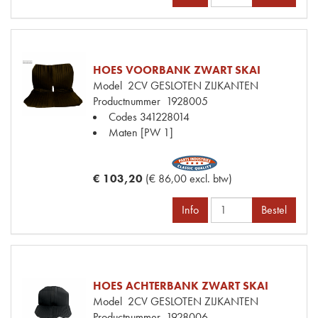
HOES VOORBANK ZWART SKAI
Model
2CV GESLOTEN ZIJKANTEN
Productnummer
1928005
Codes
341228014
Maten
[PW 1]
€ 103,20
(€ 86,00 excl. btw)
Info
Bestel
HOES ACHTERBANK ZWART SKAI
Model
2CV GESLOTEN ZIJKANTEN
Productnummer
1928006