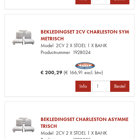
BEKLEDINGSET 2CV CHARLESTON SYM
METRISCH
Model
2CV 2 X STOEL 1 X BANK
Productnummer
1928024
€ 200,29
(€ 166,91 excl. btw)
Info
Bestel
BEKLEDINGSET CHARLESTON ASYMME
TRISCH
Model
2CV 2 X STOEL 1 X BANK