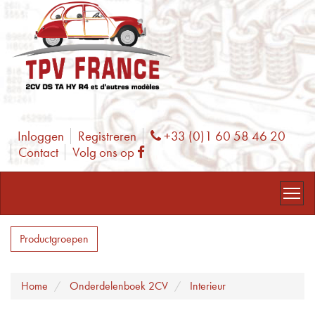
Inloggen
Registreren
+33 (0)1 60 58 46 20
Phone
Contact
Volg ons op
Facebook
Productgroepen
Home
Onderdelenboek 2CV
Interieur