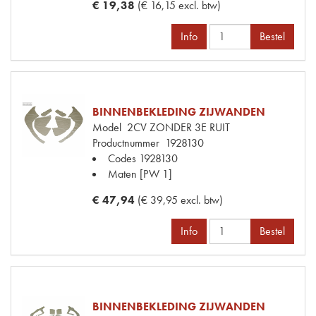
€ 19,38
(€ 16,15 excl. btw)
Info
Bestel
BINNENBEKLEDING ZIJWANDEN
Model
2CV ZONDER 3E RUIT
Productnummer
1928130
Codes
1928130
Maten
[PW 1]
€ 47,94
(€ 39,95 excl. btw)
Info
Bestel
BINNENBEKLEDING ZIJWANDEN