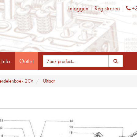
Inloggen
Registreren
+3
Ph
 Info
Outlet
erdelenboek 2CV
Uitlaat