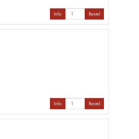
Info
Bestel
Info
Bestel