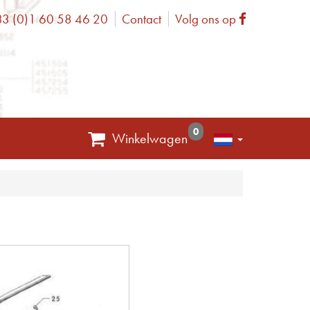
3 (0)1 60 58 46 20
Contact
Volg ons op
one
Facebook
0
Winkelwagen