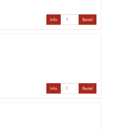
Info
Bestel
Info
Bestel