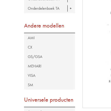
Onderdelenboek TA
Andere modellen
AMI
CX
GS/GSA
MEHARI
VISA
SM
Universele producten