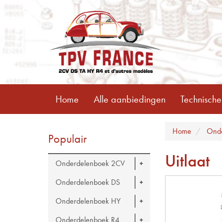
Home
Alle aanbiedingen
Technische
Home
Ond
Populair
Uitlaat
Onderdelenboek 2CV
Onderdelenboek DS
Onderdelenboek HY
Onderdelenboek R4