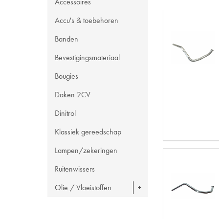
Accessoires
Accu's & toebehoren
Banden
Bevestigingsmateriaal
Bougies
Daken 2CV
Dinitrol
Klassiek gereedschap
Lampen/zekeringen
Ruitenwissers
Olie / Vloeistoffen