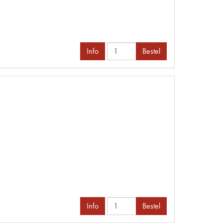
Info
Bestel
Info
Bestel