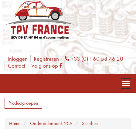
Inloggen
Registreren
+33 (0)1 60 58 46 20
Phone
Contact
Volg ons op
Facebook
Productgroepen
Home
Onderdelenboek 2CV
Stuurhuis