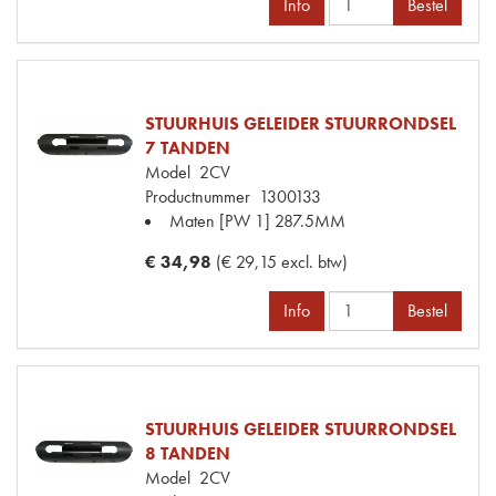
Info
Bestel
STUURHUIS GELEIDER STUURRONDSEL
7 TANDEN
Model
2CV
Productnummer
1300133
Maten
[PW 1] 287.5MM
€ 34,98
(€ 29,15 excl. btw)
Info
Bestel
STUURHUIS GELEIDER STUURRONDSEL
8 TANDEN
Model
2CV