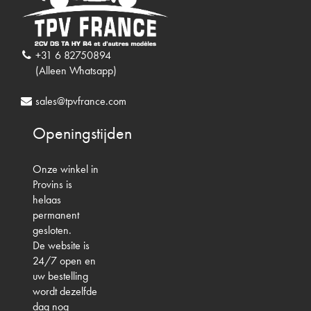
+31 6 82750894
(Alleen Whatsapp)
sales@tpvfrance.com
Openingstijden
Onze winkel in
Provins is
helaas
permanent
gesloten.
De website is
24/7 open en
uw bestelling
wordt dezelfde
dag nog