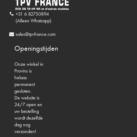
+31 6 82750894
(Alleen Whatsapp)
sales@tpvfrance.com
Openingstijden
Onze winkel in
Provins is
helaas
permanent
gesloten.
De website is
24/7 open en
uw bestelling
wordt dezelfde
dag nog
verzonden!