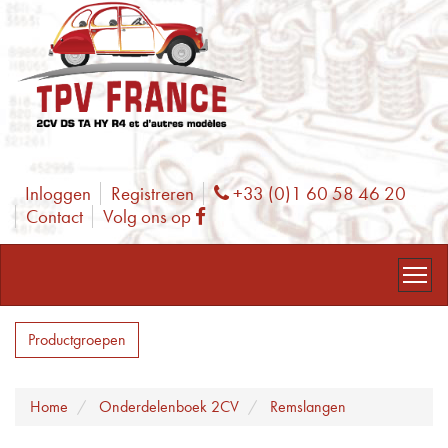
Inloggen
Registreren
+33 (0)1 60 58 46 20
Phone
Contact
Volg ons op
Facebook
Productgroepen
Home
Onderdelenboek 2CV
Remslangen