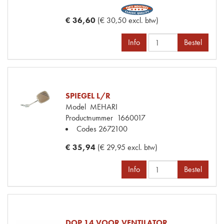
€ 36,60
(€ 30,50 excl. btw)
Info
Bestel
SPIEGEL L/R
Model
MEHARI
Productnummer
1660017
Codes
2672100
€ 35,94
(€ 29,95 excl. btw)
Info
Bestel
DOP 14 VOOR VENTILATOR