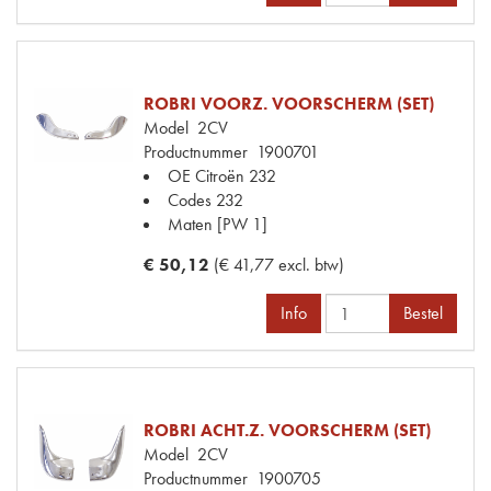
ROBRI VOORZ. VOORSCHERM (SET)
Model
2CV
Productnummer
1900701
OE Citroën
232
Codes
232
Maten
[PW 1]
€ 50,12
(€ 41,77 excl. btw)
Info
Bestel
ROBRI ACHT.Z. VOORSCHERM (SET)
Model
2CV
Productnummer
1900705