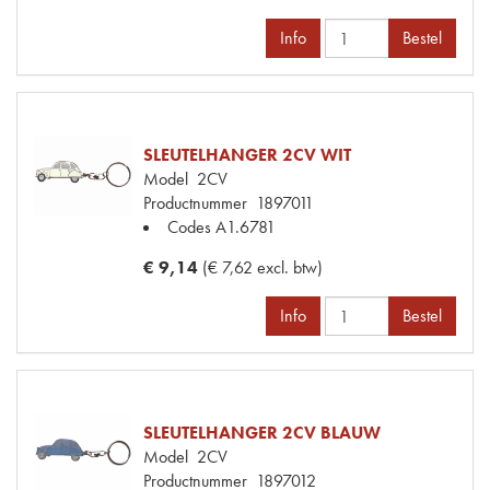
Info
Bestel
SLEUTELHANGER 2CV WIT
Model
2CV
Productnummer
1897011
Codes
A1.6781
€ 9,14
(€ 7,62 excl. btw)
Info
Bestel
SLEUTELHANGER 2CV BLAUW
Model
2CV
Productnummer
1897012