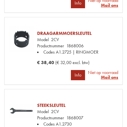
Niet op voorraad
Info
Mail ons
DRAAGARMMOERSLEUTEL
Model
2CV
Productnummer
1868006
Codes
A1.2725 | RINGMOER
€ 38,40
(€ 32,00 excl. btw)
Niet op voorraad
Info
Mail ons
STEEKSLEUTEL
Model
2CV
Productnummer
1868007
Codes
A1.2730