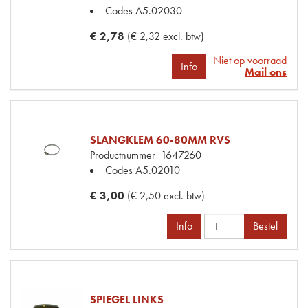
Codes
A5.02030
€ 2,78
(€ 2,32 excl. btw)
Niet op voorraad
Info
Mail ons
SLANGKLEM 60-80MM RVS
Productnummer
1647260
Codes
A5.02010
€ 3,00
(€ 2,50 excl. btw)
Info
Bestel
SPIEGEL LINKS