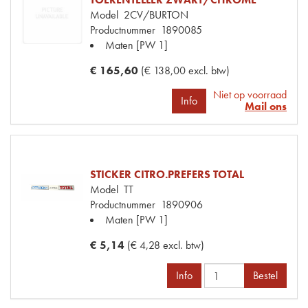
Model
2CV/BURTON
Productnummer
1890085
Maten
[PW 1]
€ 165,60
(€ 138,00 excl. btw)
Niet op voorraad
Info
Mail ons
STICKER CITRO.PREFERS TOTAL
Model
TT
Productnummer
1890906
Maten
[PW 1]
€ 5,14
(€ 4,28 excl. btw)
Info
Bestel