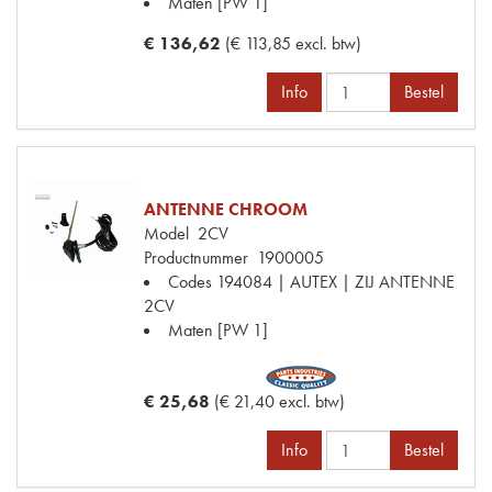
Maten
[PW 1]
€ 136,62
(€ 113,85 excl. btw)
Info
Bestel
ANTENNE CHROOM
Model
2CV
Productnummer
1900005
Codes
194084 | AUTEX | ZIJ ANTENNE
2CV
Maten
[PW 1]
€ 25,68
(€ 21,40 excl. btw)
Info
Bestel