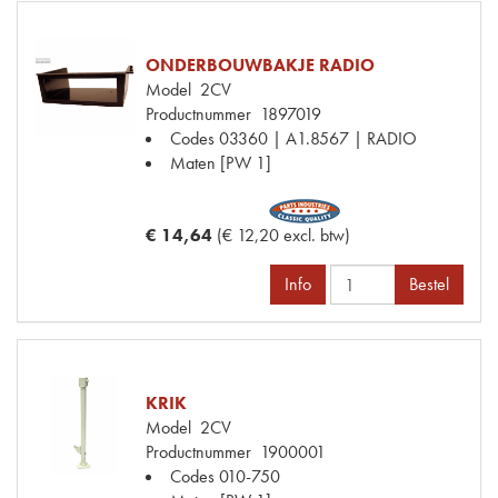
ONDERBOUWBAKJE RADIO
Model
2CV
Productnummer
1897019
Codes
03360 | A1.8567 | RADIO
Maten
[PW 1]
€ 14,64
(€ 12,20 excl. btw)
Info
Bestel
KRIK
Model
2CV
Productnummer
1900001
Codes
010-750