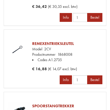
€ 36,42
(€ 30,35 excl. btw)
Info
Bestel
REMEXENTRIEKSLEUTEL
Model
2CV
Productnummer
1868008
Codes
A1.2735
€ 16,88
(€ 14,07 excl. btw)
Info
Bestel
SPOORSTANGTREKKER