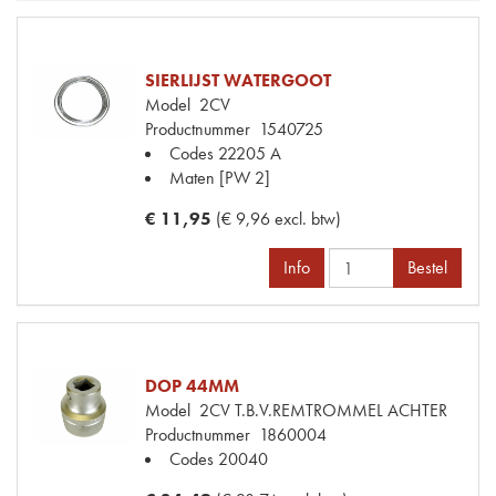
SIERLIJST WATERGOOT
Model
2CV
Productnummer
1540725
Codes
22205 A
Maten
[PW 2]
€ 11,95
(€ 9,96 excl. btw)
Info
Bestel
DOP 44MM
Model
2CV T.B.V.REMTROMMEL ACHTER
Productnummer
1860004
Codes
20040