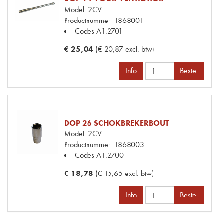
Model
2CV
Productnummer
1868001
Codes
A1.2701
€ 25,04
(€ 20,87 excl. btw)
Info
Bestel
DOP 26 SCHOKBREKERBOUT
Model
2CV
Productnummer
1868003
Codes
A1.2700
€ 18,78
(€ 15,65 excl. btw)
Info
Bestel