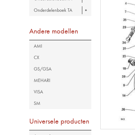
Onderdelenboek TA
Andere modellen
AMI
CX
GS/GSA
MEHARI
VISA
SM
Universele producten