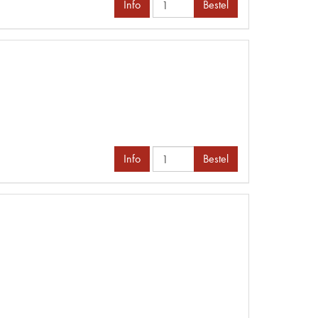
Info
Bestel
Info
Bestel