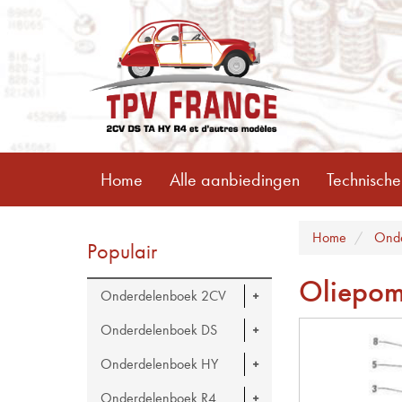
Home
Alle aanbiedingen
Technische
Home
Ond
Populair
Oliepom
Onderdelenboek 2CV
Onderdelenboek DS
Onderdelenboek HY
Onderdelenboek R4