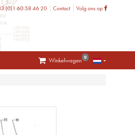
3 (0)1 60 58 46 20
Contact
Volg ons op
one
Facebook
0
Winkelwagen