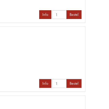
Info
Bestel
Info
Bestel