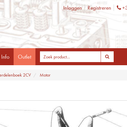
Inloggen
Registreren
+3
Ph
 Info
Outlet
erdelenboek 2CV
Motor