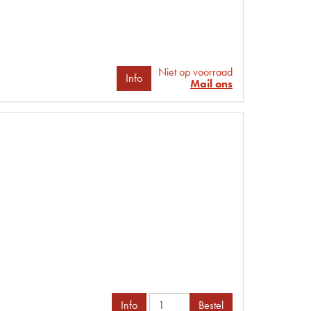
Niet op voorraad
Info
Mail ons
Info
Bestel