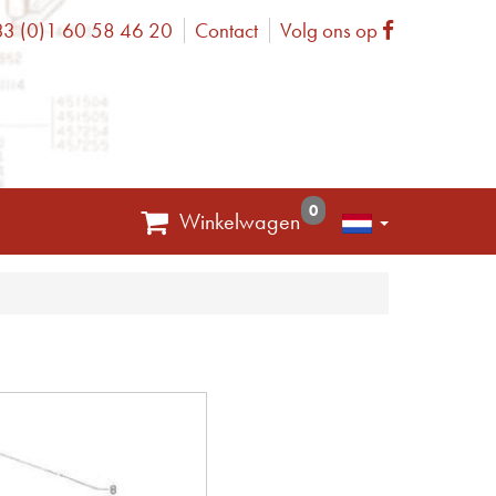
3 (0)1 60 58 46 20
Contact
Volg ons op
one
Facebook
0
Winkelwagen