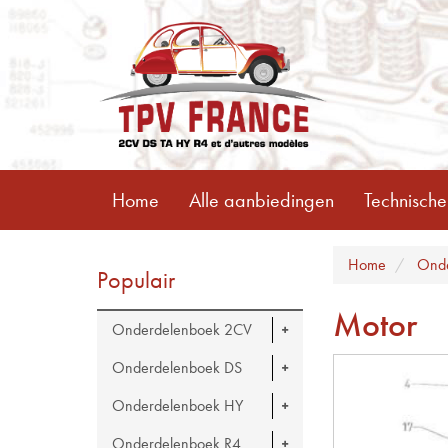
Home
Alle aanbiedingen
Technische
Home
Ond
Populair
Motor
Onderdelenboek 2CV
Onderdelenboek DS
Onderdelenboek HY
Onderdelenboek R4