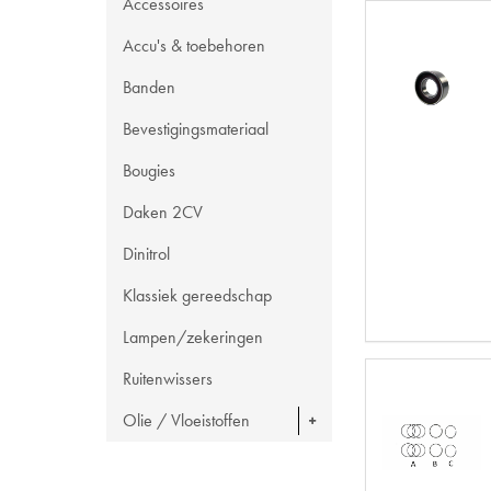
Accessoires
Accu's & toebehoren
Banden
Bevestigingsmateriaal
Bougies
Daken 2CV
Dinitrol
Klassiek gereedschap
Lampen/zekeringen
Ruitenwissers
Olie / Vloeistoffen