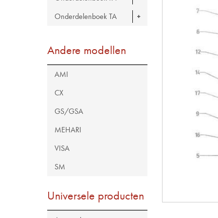
Onderdelenboek TA
Andere modellen
AMI
CX
GS/GSA
MEHARI
VISA
SM
Universele producten