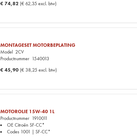
€ 74,82
(€ 62,35 excl. btw)
MONTAGESET MOTORBEPLATING
Model
2CV
Productnummer
1540013
€ 45,90
(€ 38,25 excl. btw)
MOTOROLIE 15W-40 1L
Productnummer
1910011
OE Citroën
SF-CC*
Codes
1001 | SF-CC*