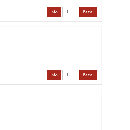
Info
Bestel
Info
Bestel