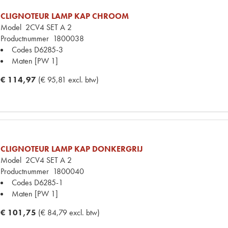
CLIGNOTEUR LAMP KAP CHROOM
Model
2CV4 SET A 2
Productnummer
1800038
Codes
D6285-3
Maten
[PW 1]
€ 114,97
(€ 95,81 excl. btw)
CLIGNOTEUR LAMP KAP DONKERGRIJ
Model
2CV4 SET A 2
Productnummer
1800040
Codes
D6285-1
Maten
[PW 1]
€ 101,75
(€ 84,79 excl. btw)