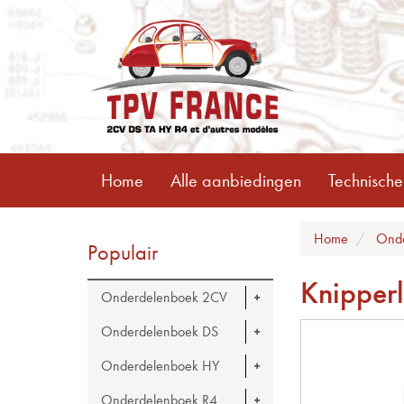
Home
Alle aanbiedingen
Technische
Home
Ond
Populair
Knipperl
Onderdelenboek 2CV
Onderdelenboek DS
Onderdelenboek HY
Onderdelenboek R4