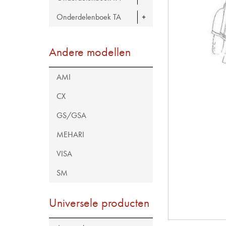
Onderdelenboek TA
Andere modellen
AMI
CX
GS/GSA
MEHARI
VISA
SM
Universele producten