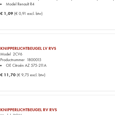
Model Renault
R4
€ 1,09
(€ 0,91 excl. btw)
KNIPPERLICHTBEUGEL LV RVS
Model
2CV6
Productnummer
1800015
OE Citroën
AZ 575-211A
€ 11,70
(€ 9,75 excl. btw)
KNIPPERLICHTBEUGEL RV RVS