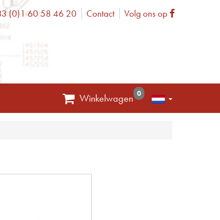
3 (0)1 60 58 46 20
Contact
Volg ons op
one
Facebook
0
Winkelwagen