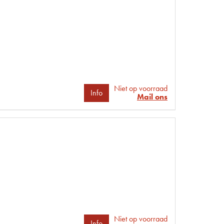
Niet op voorraad
Info
Mail ons
Niet op voorraad
Info