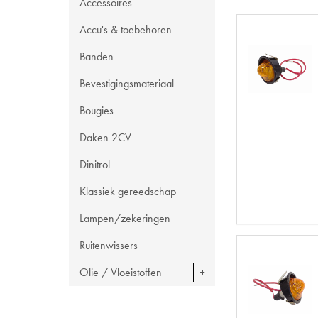
Accessoires
Accu's & toebehoren
Banden
Bevestigingsmateriaal
Bougies
Daken 2CV
Dinitrol
Klassiek gereedschap
Lampen/zekeringen
Ruitenwissers
Olie / Vloeistoffen