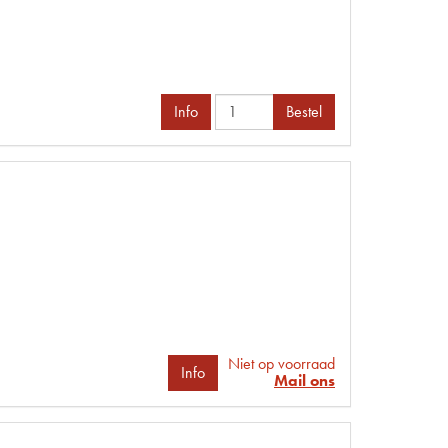
Info
Bestel
Niet op voorraad
Info
Mail ons