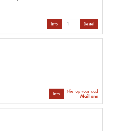
Info
Bestel
Niet op voorraad
Info
Mail ons