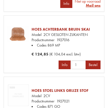
Niet op voorraad
Info
Mail ons
HOES ACHTERBANK BRUIN SKAI
Model
2CV GESLOTEN ZIJKANTEN
Productnummer
1927016
Codes
869 MP
€ 124,85
(€ 104,04 excl. btw)
Info
Bestel
HOES STOEL LINKS GRIJZE STOF
Model
2CV
Productnummer
1927021
Codes
871 GO