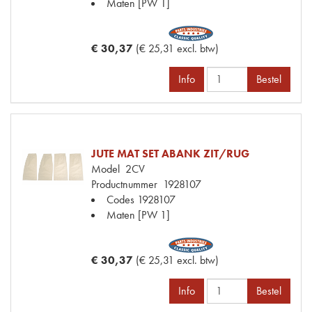
Maten
[PW 1]
€ 30,37
(€ 25,31 excl. btw)
Info
Bestel
JUTE MAT SET ABANK ZIT/RUG
Model
2CV
Productnummer
1928107
Codes
1928107
Maten
[PW 1]
€ 30,37
(€ 25,31 excl. btw)
Info
Bestel