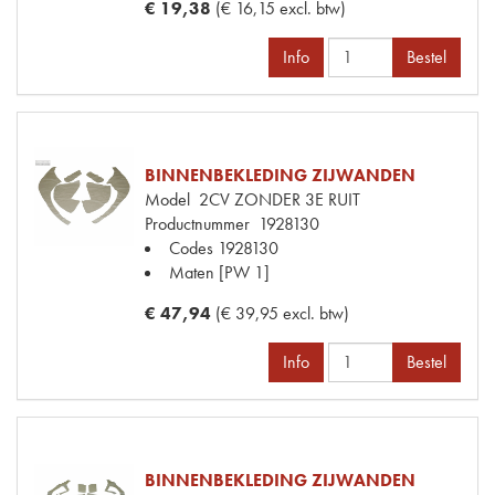
€ 19,38
(€ 16,15 excl. btw)
Info
Bestel
BINNENBEKLEDING ZIJWANDEN
Model
2CV ZONDER 3E RUIT
Productnummer
1928130
Codes
1928130
Maten
[PW 1]
€ 47,94
(€ 39,95 excl. btw)
Info
Bestel
BINNENBEKLEDING ZIJWANDEN