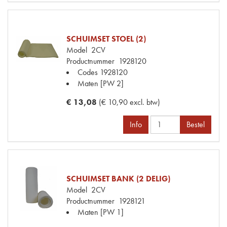
SCHUIMSET STOEL (2)
Model
2CV
Productnummer
1928120
Codes
1928120
Maten
[PW 2]
€ 13,08
(€ 10,90 excl. btw)
Info
Bestel
SCHUIMSET BANK (2 DELIG)
Model
2CV
Productnummer
1928121
Maten
[PW 1]