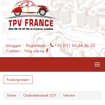
Inloggen
Registreren
+33 (0)1 60 58 46 20
Phone
Contact
Volg ons op
Facebook
Productgroepen
Home
Onderdelenboek 2CV
Interieur