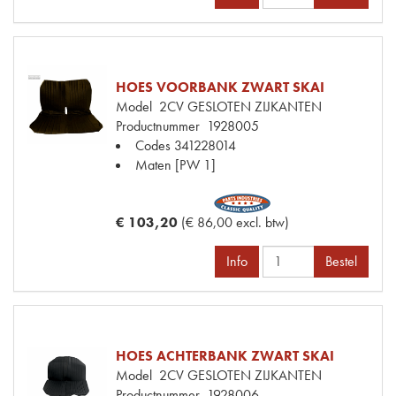
HOES VOORBANK ZWART SKAI
Model
2CV GESLOTEN ZIJKANTEN
Productnummer
1928005
Codes
341228014
Maten
[PW 1]
€ 103,20
(€ 86,00 excl. btw)
Info
Bestel
HOES ACHTERBANK ZWART SKAI
Model
2CV GESLOTEN ZIJKANTEN
Productnummer
1928006