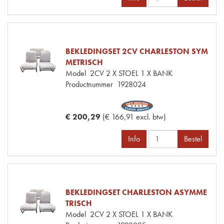
BEKLEDINGSET 2CV CHARLESTON SYM
METRISCH
Model
2CV 2 X STOEL 1 X BANK
Productnummer
1928024
€ 200,29
(€ 166,91 excl. btw)
Info
Bestel
BEKLEDINGSET CHARLESTON ASYMME
TRISCH
Model
2CV 2 X STOEL 1 X BANK