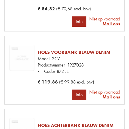
€ 84,82
(€ 70,68 excl. btw)
Niet op voorraad
Info
Mail ons
HOES VOORBANK BLAUW DENIM
Model
2CV
Productnummer
1927028
Codes
872 JE
€ 119,86
(€ 99,88 excl. btw)
Niet op voorraad
Info
Mail ons
HOES ACHTERBANK BLAUW DENIM